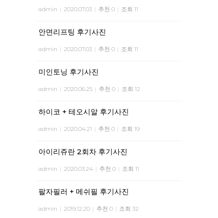
admin
|
2020.07.03
|
추천 0
|
조회 11
안면리프팅 후기사진
admin
|
2020.07.03
|
추천 0
|
조회 11
미인토닝 후기사진
admin
|
2020.06.25
|
추천 0
|
조회 12
하이코 + 테오시알 후기사진
admin
|
2020.04.21
|
추천 0
|
조회 19
아이리쥬란 2회차 후기사진
admin
|
2020.03.24
|
추천 0
|
조회 11
팔자필러 + 메쉬필 후기사진
admin
|
2019.12.20
|
추천 0
|
조회 32