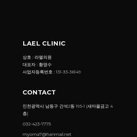
LAEL CLINIC
상호 : 라엘의원
대표자 : 황영수
사업자등록번호 : 131-33-36149
CONTACT
인천광역시 남동구 간석2동 195-1 (새마을금고 4
층)
032-423-7775
myoma7@hanmail.net