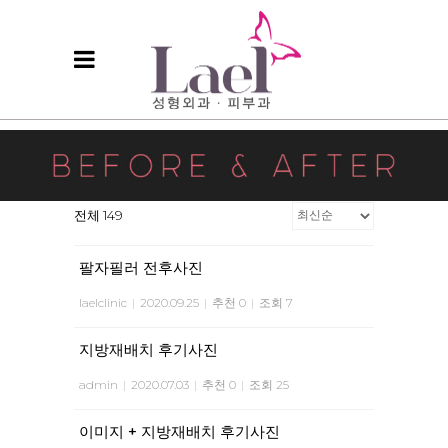
전체 149
팔자필러 전후사진
laelclinic
|
2020.09.25
|
추천 0
|
조회 7
지방재배치 후기사진
admin
|
2020.07.03
|
추천 0
|
조회 25
이미지 + 지방재배치 후기사진