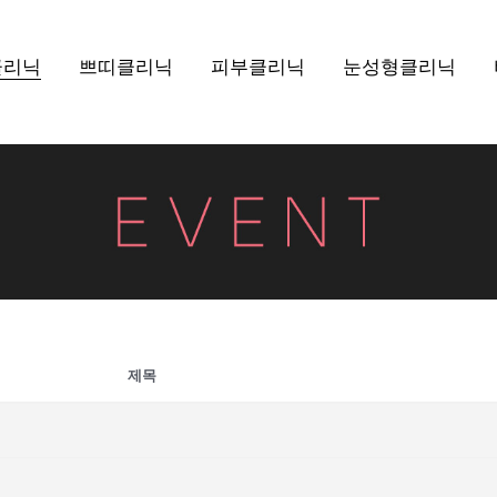
클리닉
쁘띠클리닉
피부클리닉
눈성형클리닉
제목