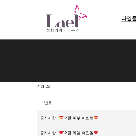
라엘
전체 29
번호
공지사항
12월 피부 이벤트
공지사항
12월 라엘 휴진일