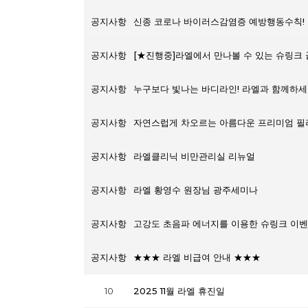
공지사항
신종 코로나 바이러스감염증 예방행동수칙!
공지사항
[★진행중]라엘에서 만나볼 수 있는 슈링크 
공지사항
누구보다 빛나는 바디라인! 라엘과 함께하세
공지사항
자연스럽게 차오르는 아름다운 프리미엄 필
공지사항
라엘클리닉 비만관리실 리뉴얼
공지사항
라엘 황영수 원장님 광주세미나
공지사항
고강도 초음파 에너지를 이용한 슈링크 이벤
공지사항
★★★ 라엘 비급여 안내 ★★★
10
2025 11월 라엘 휴진일