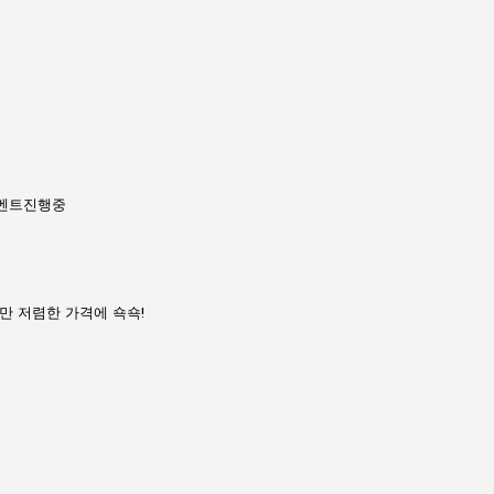
이벤트진행중
만 저렴한 가격에 쇽쇽!