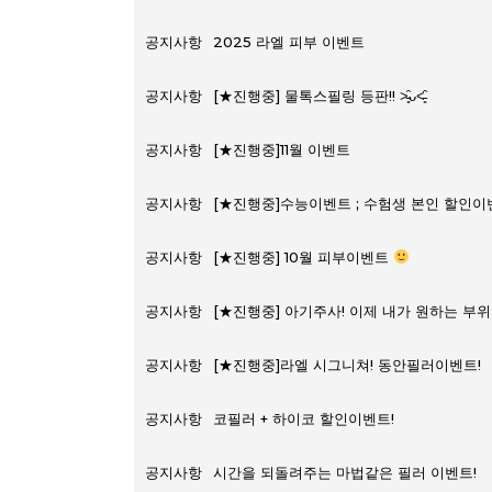
공지사항
2025 라엘 피부 이벤트
공지사항
[★진행중] 물톡스필링 등판!! ˃̵͈̑ᴗ˂̵͈̑
공지사항
[★진행중]11월 이벤트
공지사항
[★진행중]수능이벤트 ; 수험생 본인 할인
공지사항
[★진행중] 10월 피부이벤트
공지사항
[★진행중] 아기주사! 이제 내가 원하는 부위
공지사항
[★진행중]라엘 시그니쳐! 동안필러이벤트!
공지사항
코필러 + 하이코 할인이벤트!
공지사항
시간을 되돌려주는 마법같은 필러 이벤트!